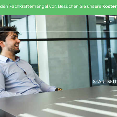
 den Fachkräftemangel vor. Besuchen Sie unsere
koste
ag 3
STARTSEI