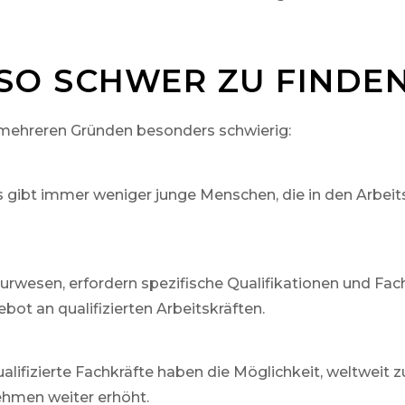
O SCHWER ZU FINDEN
s mehreren Gründen besonders schwierig:
s gibt immer weniger junge Menschen, die in den Arbeit
eurwesen, erfordern spezifische Qualifikationen und Fac
ot an qualifizierten Arbeitskräften.
lifizierte Fachkräfte haben die Möglichkeit, weltweit 
ehmen weiter erhöht.