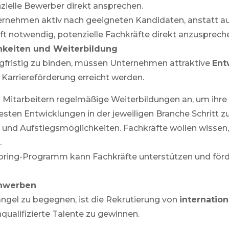
lle Bewerber direkt ansprechen.
ternehmen aktiv nach geeigneten Kandidaten, anstatt a
ft notwendig, potenzielle Fachkräfte direkt anzusprech
hkeiten und Weiterbildung
ngfristig zu binden, müssen Unternehmen attraktive
Ent
Karriereförderung erreicht werden.
n Mitarbeitern regelmäßige Weiterbildungen an, um ihre 
uesten Entwicklungen in der jeweiligen Branche Schritt zu
de und Aufstiegsmöglichkeiten. Fachkräfte wollen wiss
.
ring-Programm kann Fachkräfte unterstützen und fördern
 anwerben
ngel zu begegnen, ist die Rekrutierung von
internatio
ualifizierte Talente zu gewinnen.