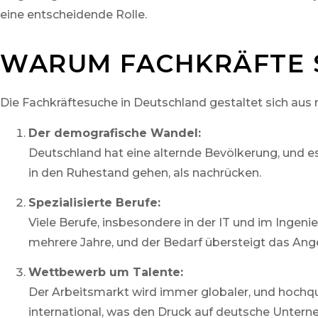
eine entscheidende Rolle.
WARUM FACHKRÄFTE S
Die Fachkräftesuche in Deutschland gestaltet sich au
Der demografische Wandel:
Deutschland hat eine alternde Bevölkerung, und e
in den Ruhestand gehen, als nachrücken.
Spezialisierte Berufe:
Viele Berufe, insbesondere in der IT und im Ingeni
mehrere Jahre, und der Bedarf übersteigt das Angeb
Wettbewerb um Talente:
Der Arbeitsmarkt wird immer globaler, und hochqua
international, was den Druck auf deutsche Untern