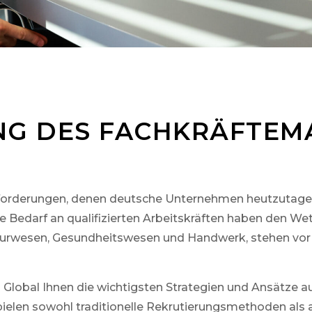
G DES FACHKRÄFTEMA
usforderungen, denen deutsche Unternehmen heutzutag
 Bedarf an qualifizierten Arbeitskräften haben den We
eurwesen, Gesundheitswesen und Handwerk, stehen vor 
lobal Ihnen die wichtigsten Strategien und Ansätze auf
pielen sowohl traditionelle Rekrutierungsmethoden als