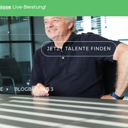
nlose
Live-Beratung!
JETZT TALENTE FINDEN
TE
BLOGBEITRAG 3