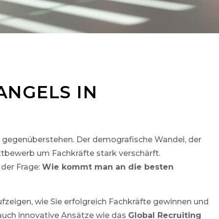
NGELS IN
e gegenüberstehen. Der demografische Wandel, der
ttbewerb um Fachkräfte stark verschärft.
der Frage:
Wie kommt man an die besten
zeigen, wie Sie erfolgreich Fachkräfte gewinnen und
 auch innovative Ansätze wie das
Global Recruiting