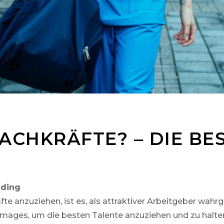
CHKRÄFTE? – DIE BES
nding
räfte anzuziehen, ist es, als attraktiver Arbeitgeber w
images, um die besten Talente anzuziehen und zu halte