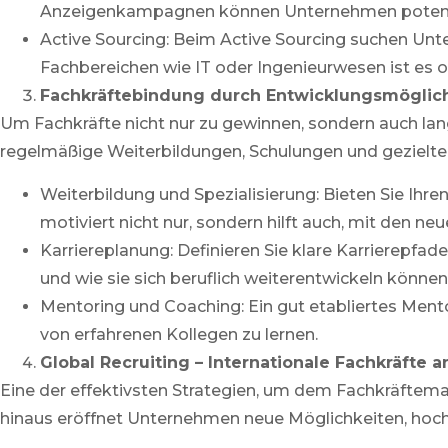
Anzeigenkampagnen können Unternehmen potenzie
Active Sourcing: Beim Active Sourcing suchen Un
Fachbereichen wie IT oder Ingenieurwesen ist es o
Fachkräftebindung durch Entwicklungsmöglic
Um Fachkräfte nicht nur zu gewinnen, sondern auch la
regelmäßige Weiterbildungen, Schulungen und gezielte 
Weiterbildung und Spezialisierung: Bieten Sie Ihre
motiviert nicht nur, sondern hilft auch, mit den ne
Karriereplanung: Definieren Sie klare Karrierepfa
und wie sie sich beruflich weiterentwickeln können
Mentoring und Coaching: Ein gut etabliertes Mento
von erfahrenen Kollegen zu lernen.
Global Recruiting – Internationale Fachkräfte
Eine der effektivsten Strategien, um dem Fachkräftema
hinaus eröffnet Unternehmen neue Möglichkeiten, hochq