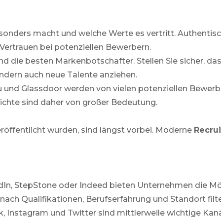
sonders macht und welche Werte es vertritt. Authentisc
 Vertrauen bei potenziellen Bewerbern.
nd die besten Markenbotschafter. Stellen Sie sicher, das
sondern auch neue Talente anziehen.
und Glassdoor werden von vielen potenziellen Bewerber
chte sind daher von großer Bedeutung.
eröffentlicht wurden, sind längst vorbei. Moderne
Recru
In, StepStone oder Indeed bieten Unternehmen die Mögl
nach Qualifikationen, Berufserfahrung und Standort filte
 Instagram und Twitter sind mittlerweile wichtige Kanäl