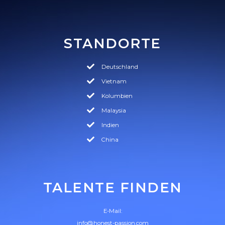
STANDORTE
Deutschland
Vietnam
Kolumbien
Malaysia
Indien
China
TALENTE FINDEN
E-Mail:
info@honest-passion.com