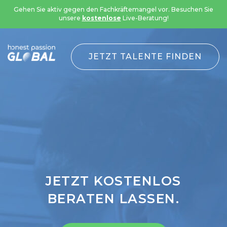
Gehen Sie aktiv gegen den Fachkräftemangel vor. Besuchen Sie
unsere
kostenlose
Live-Beratung!
Funnel
JETZT TALENTE FINDEN
JETZT KOSTENLOS
BERATEN LASSEN.