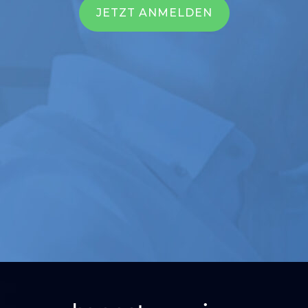
JETZT ANMELDEN