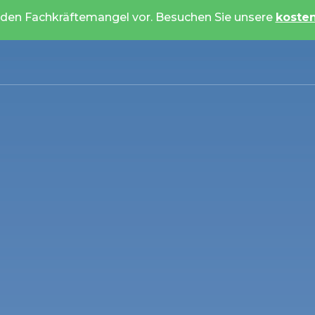
 den Fachkräftemangel vor. Besuchen Sie unsere
koste