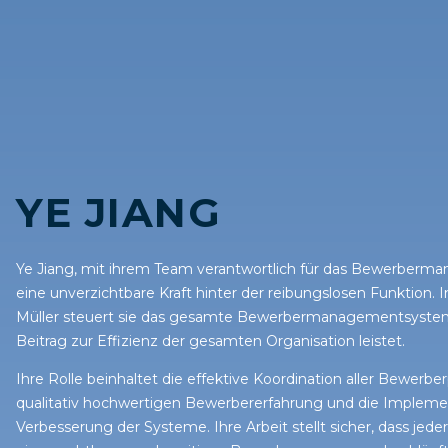
YE JIANG
Ye
Jiang,
mit ihrem Team
verantwortlich für das Bewerberma
eine unverzichtbare Kraft hinter der reibungslosen Funktion
Müller steuert sie das gesamte Bewerbermanagementsystem,
Beitrag zur Effizienz der gesamten Organisation leistet.
Ihre Rolle beinhaltet die effektive Koordination aller Bewerber
qualitativ hochwertigen Bewerbererfahrung und die Implemen
Verbesserung der Systeme. Ihre Arbeit stellt sicher, dass jede