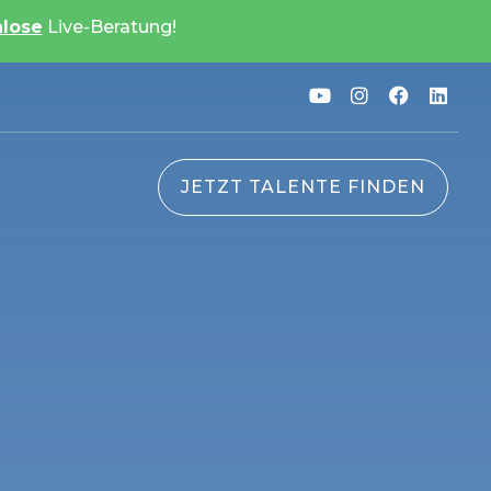
nlose
Live-Beratung!
JETZT TALENTE FINDEN