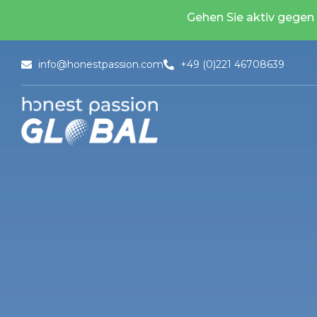
Gehen Sie aktiv gegen
Ye Jiang
info@honestpassion.com
+49 (0)221 46708639